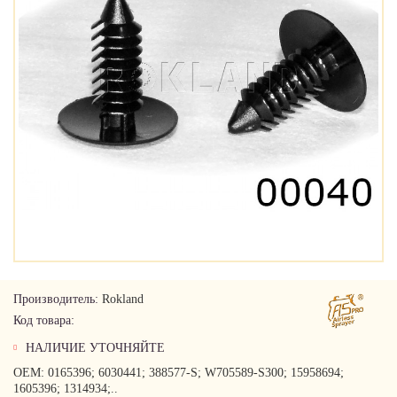
Производитель:
Rokland
Код товара:
НАЛИЧИЕ УТОЧНЯЙТЕ
OEM: 0165396; 6030441; 388577-S; W705589-S300; 15958694;
1605396; 1314934;..