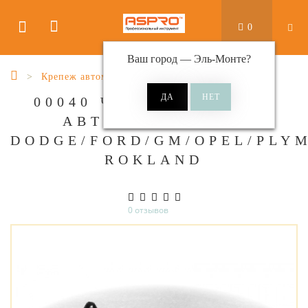
0
Ваш город —
Эль-Монте
?
Крепеж автомобильный
00040 ЧЕРНАЯ КЛИПСА
АВТОМОБИЛЬНАЯ
DODGE/FORD/GM/OPEL/PLY
ROKLAND
0 отзывов