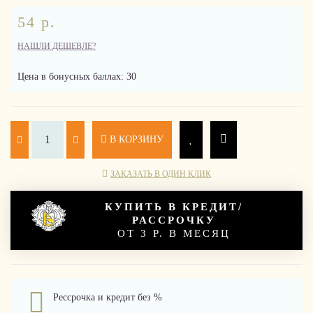
54 р.
НАШЛИ ДЕШЕВЛЕ?
Цена в бонусных баллах: 30
В КОРЗИНУ
ЗАКАЗАТЬ В ОДИН КЛИК
КУПИТЬ В КРЕДИТ/
РАССРОЧКУ
ОТ 3 Р. В МЕСЯЦ
Рессрочка и кредит без %