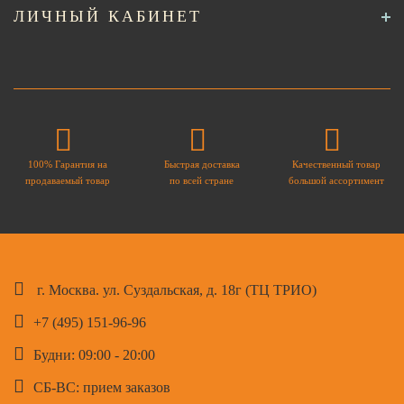
ЛИЧНЫЙ КАБИНЕТ
100% Гарантия на
Быстрая доставка
Качественный товар
продаваемый товар
по всей стране
большой ассортимент
г. Москва. ул. Суздальская, д. 18г (ТЦ ТРИО)
+7 (495) 151-96-96
Будни: 09:00 - 20:00
СБ-ВС: прием заказов