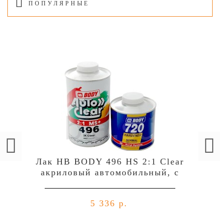
ПОПУЛЯРНЫЕ
Лак HB BODY 496 HS 2:1 Clear
акриловый автомобильный, c
отвердителем 729 (комплект),
уп.1л+0,5л
5 336 р.