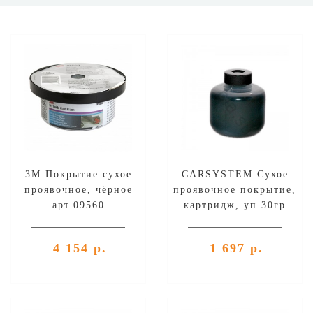
3М Покрытие сухое
CARSYSTEM Сухое
проявочное, чёрное
проявочное покрытие,
арт.09560
картридж, уп.30гр
4 154 р.
1 697 р.