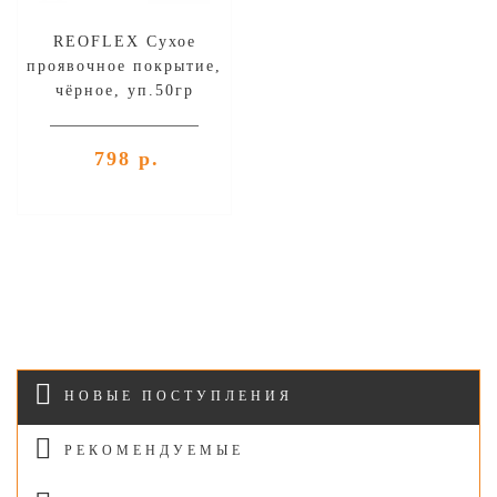
REOFLEX Сухое
проявочное покрытие,
чёрное, уп.50гр
798 р.
НОВЫЕ ПОСТУПЛЕНИЯ
РЕКОМЕНДУЕМЫЕ