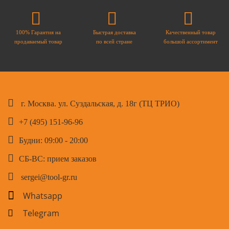
100% Гарантия на
Быстрая доставка
Качественный товар
продаваемый товар
по всей стране
большой ассортимент
г. Москва. ул. Суздальская, д. 18г (ТЦ ТРИО)
+7 (495) 151-96-96
Будни: 09:00 - 20:00
СБ-ВС: прием заказов
sergei@tool-gr.ru
Whatsapp
Telegram