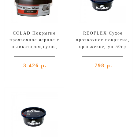
COLAD Покрытие
REOFLEX Сухое
проявочное черное с
проявочное покрытие,
апликатором,сухое,
оранжевое, уп.50гр
уп.100гр
3 426 р.
798 р.