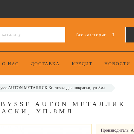
Все категории
О НАС
ДОСТАВКА
КРЕДИТ
НОВОСТИ
 Abysse AUTON МЕТАЛЛИК Кисточка для покраски, уп.8мл
ABYSSE AUTON МЕТАЛЛИК
РАСКИ, УП.8МЛ
Производитель:
A