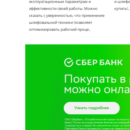
эксплуатационным параметрам и
и шлифо
эффективности своей работы. Можно
купить!..
сказать с уверенностью, что применение
шлифовальной техники позволяет
оптимизировать рабочий проце..