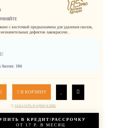
3
ОЧНЯЙТЕ
оне с кисточкой предназначена для удаления сколов,
 незначительных дефектов лакокрасочн..
Е?
 баллах: 184
В КОРЗИНУ
ЗАКАЗАТЬ В ОДИН КЛИК
УПИТЬ В КРЕДИТ/РАССРОЧКУ
ОТ 17 Р. В МЕСЯЦ