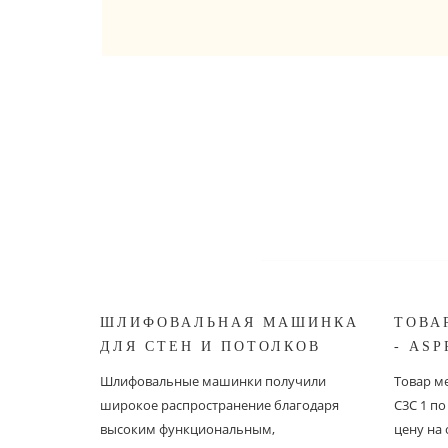
ШЛИФОВАЛЬНАЯ МАШИНКА
ТОВА
ДЛЯ СТЕН И ПОТОЛКОВ
- ASP
ASPRO ЖИРАФ
Шлифовальные машинки получили
Товар ме
широкое распространение благодаря
С3С 1 п
высоким функциональным,
цену на