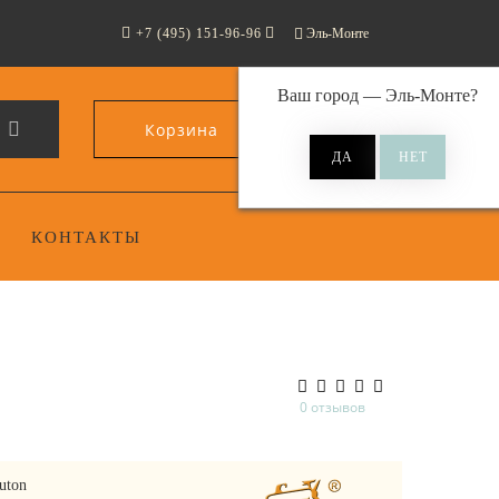
+7 (495) 151-96-96
Эль-Монте
Ваш город —
Эль-Монте
?
Корзина
0
КОНТАКТЫ
0 отзывов
uton