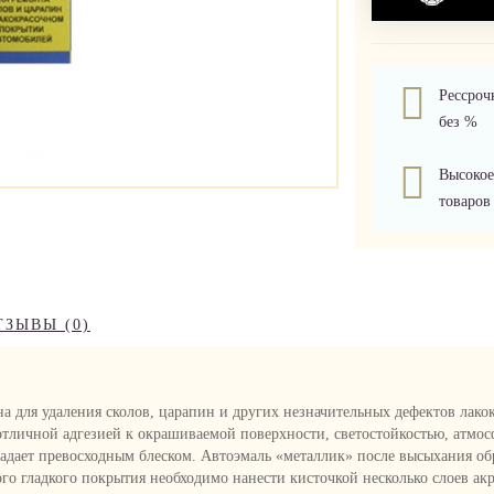
Рессроч
без %
Высокое
товаров
ТЗЫВЫ (0)
а для удаления сколов, царапин и других незначительных дефектов лако
отличной адгезией к окрашиваемой поверхности, светостойкостью, атмо
адает превосходным блеском. Автоэмаль «металлик» после высыхания о
го гладкого покрытия необходимо нанести кисточкой несколько слоев ак