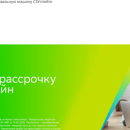
вальную машину C3Успейте