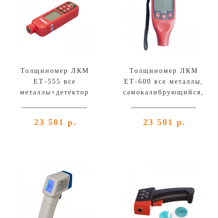
Толщиномер ЛКМ
Толщиномер ЛКМ
ЕТ-555 все
ЕТ-600 все металлы,
металлы+детектор
самокалибрующийся,
валют+LEDфонарик,
ETARI
ETARI
23 501 р.
23 501 р.