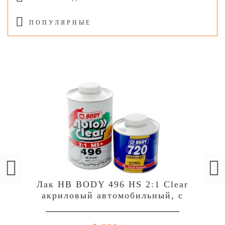
ПОПУЛЯРНЫЕ
Лак HB BODY 496 HS 2:1 Clear
акриловый автомобильный, c
отвердителем 729 (комплект),
уп.1л+0,5л