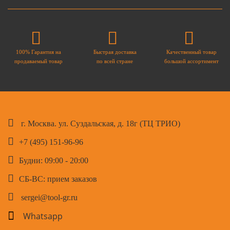
100% Гарантия на
Быстрая доставка
Качественный товар
продаваемый товар
по всей стране
большой ассортимент
г. Москва. ул. Суздальская, д. 18г (ТЦ ТРИО)
+7 (495) 151-96-96
Будни: 09:00 - 20:00
СБ-ВС: прием заказов
sergei@tool-gr.ru
Whatsapp