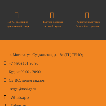
100% Гарантия на
Быстрая доставка
Качественный товар
продаваемый товар
по всей стране
большой ассортимент
г. Москва. ул. Суздальская, д. 18г (ТЦ ТРИО)
+7 (495) 151-96-96
Будни: 09:00 - 20:00
СБ-ВС: прием заказов
sergei@tool-gr.ru
Whatsapp
Telegram