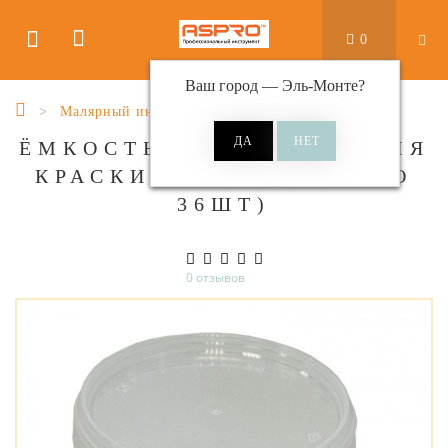
0
Ваш город —
Эль-Монте
?
Малярный инструмент
ЁМКОСТЬ С КРЫШКОЙ ДЛЯ
КРАСКИ, 280МЛ (КРАТНО
36ШТ)
0 отзывов