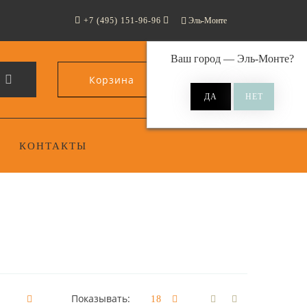
+7 (495) 151-96-96
Эль-Монте
Ваш город —
Эль-Монте
?
Корзина
0
КОНТАКТЫ
Показывать: