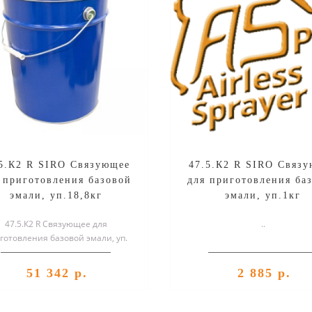
5.К2 R SIRO Связующее
47.5.К2 R SIRO Связ
 приготовления базовой
для приготовления ба
эмали, уп.18,8кг
эмали, уп.1кг
47.5.К2 R Связующее для
..
готовления базовой эмали, уп.
18,8кг..
51 342 р.
2 885 р.