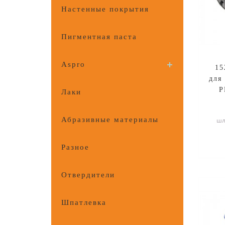
Настенные покрытия
Пигментная паста
Aspro
1
для
P
Лаки
Абразивные материалы
шл
Разное
Отвердители
Шпатлевка