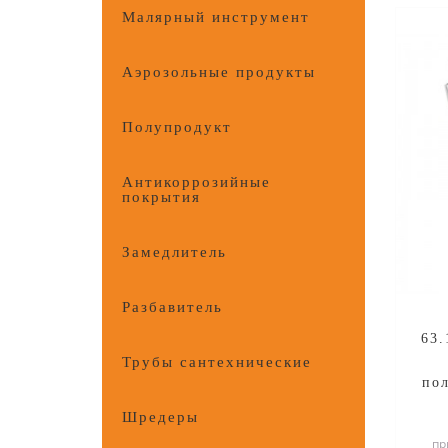
Малярный инструмент
Аэрозольные продукты
Полупродукт
Антикоррозийные
покрытия
Замедлитель
Разбавитель
63.
Трубы сантехнические
по
(
Шредеры
пр