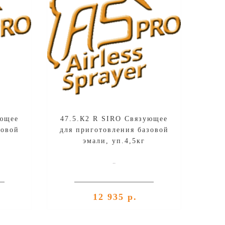
ующее
47.5.К2 R SIRO Связующее
зовой
для приготовления базовой
эмали, уп.4,5кг
..
12 935 р.