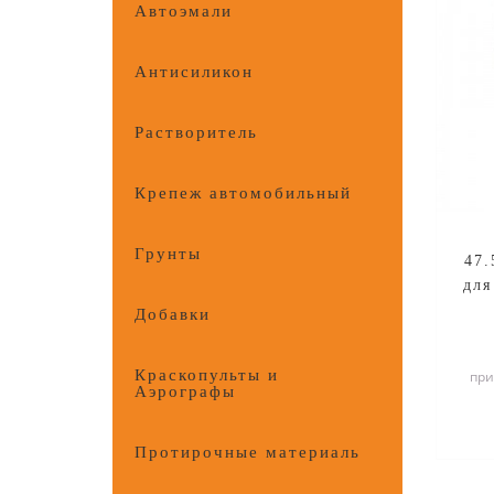
Автоэмали
Антисиликон
Растворитель
Крепеж автомобильный
Грунты
47.
для
Добавки
Краскопульты и
при
Аэрографы
Протирочные материалы