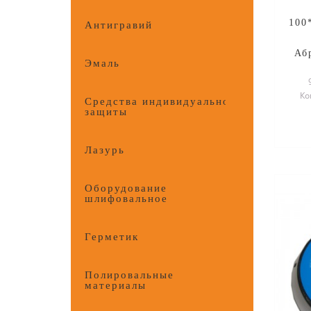
100
Антигравий
Аб
Эмаль
Ко
Средства индивидуальной
сто
защиты
Лазурь
Оборудование
шлифовальное
Герметик
Полировальные
материалы