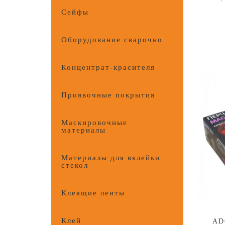
глян
Сейфы
Оборудование сварочное
Концентрат-красителя
Проявочные покрытия
Маскировочные
материалы
Материалы для вклейки
стекол
Клеящие ленты
Клей
AD