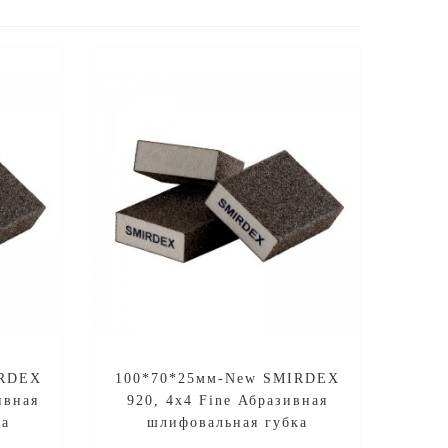
IRDEX
100*70*25мм-New SMIRDEX
ивная
920, 4х4 Fine Абразивная
ка
шлифовальная губка