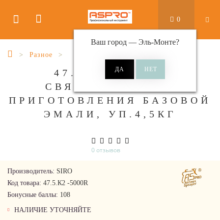
0
Ваш город —
Эль-Монте
?
Разное
47.5.К2 R SIRO
СВЯЗУЮЩЕЕ ДЛЯ
ПРИГОТОВЛЕНИЯ БАЗОВОЙ
ЭМАЛИ, УП.4,5КГ
0 отзывов
Производитель:
SIRO
Код товара:
47.5.К2 -5000R
Бонусные баллы:
108
НАЛИЧИЕ УТОЧНЯЙТЕ