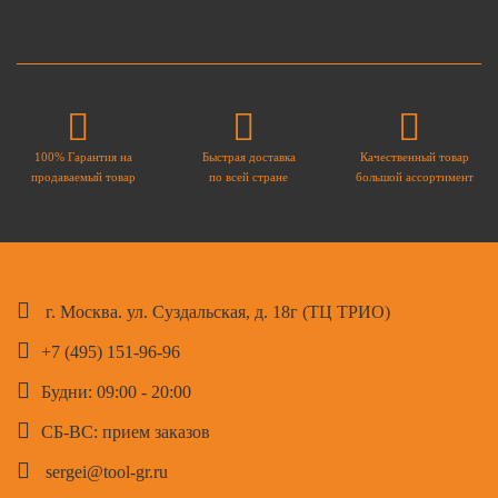
100% Гарантия на
Быстрая доставка
Качественный товар
продаваемый товар
по всей стране
большой ассортимент
г. Москва. ул. Суздальская, д. 18г (ТЦ ТРИО)
+7 (495) 151-96-96
Будни: 09:00 - 20:00
СБ-ВС: прием заказов
sergei@tool-gr.ru