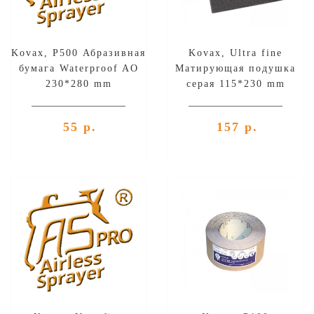
Kovax, P500 Абразивная
Kovax, Ultra fine
бумага Waterproof AO
Матирующая подушка
230*280 mm
серая 115*230 mm
55 р.
157 р.