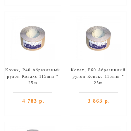
Kovax, Р40 Абразивный
Kovax, Р60 Абразивный
рулон Ковакс 115mm *
рулон Ковакс 115mm *
25m
25m
4 783 р.
3 863 р.