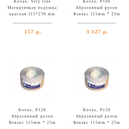
Kovax, Very fine
Kovax, Р100
Матирующая подушка
Абразивный рулон
красная 115*230 mm
Ковакс 115mm * 25m
157 р.
3 127 р.
Kovax, Р120
Kovax, Р150
Абразивный рулон
Абразивный рулон
Ковакс 115mm * 25m
Ковакс 115mm * 25m