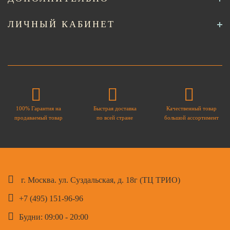
ЛИЧНЫЙ КАБИНЕТ
100% Гарантия на
Быстрая доставка
Качественный товар
продаваемый товар
по всей стране
большой ассортимент
г. Москва. ул. Суздальская, д. 18г (ТЦ ТРИО)
+7 (495) 151-96-96
Будни: 09:00 - 20:00