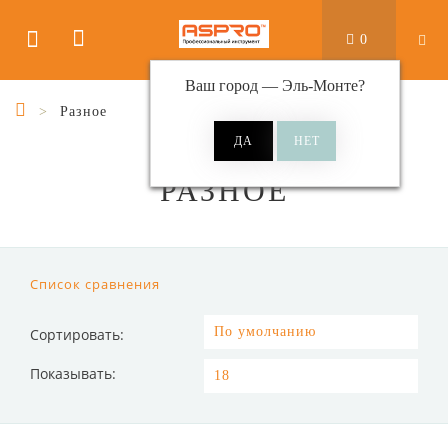
0
Ваш город —
Эль-Монте
?
Разное
РАЗНОЕ
Список сравнения
Сортировать:
Показывать: