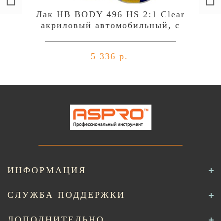
Лак HB BODY 496 HS 2:1 Clear
акриловый автомобильный, c
отвердителем 729 (комплект),
уп.1л+0,5л
5 336 р.
ИНФОРМАЦИЯ
СЛУЖБА ПОДДЕРЖКИ
ДОПОЛНИТЕЛЬНО