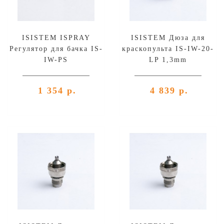
ISISTEM ISPRAY
ISISTEM Дюза для
Регулятор для бачка IS-
краскопульта IS-IW-20-
IW-PS
LP 1,3mm
1 354 р.
4 839 р.