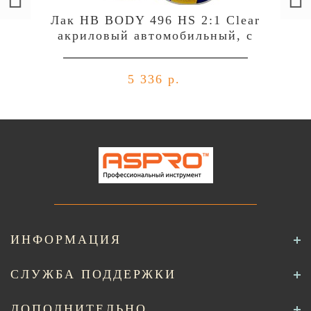
Лак HB BODY 496 HS 2:1 Clear
акриловый автомобильный, c
отвердителем 729 (комплект),
уп.1л+0,5л
5 336 р.
ИНФОРМАЦИЯ
СЛУЖБА ПОДДЕРЖКИ
ДОПОЛНИТЕЛЬНО