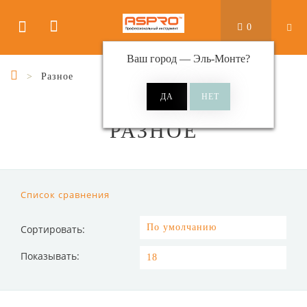
0
Ваш город —
Эль-Монте
?
Разное
РАЗНОЕ
Список сравнения
Сортировать:
Показывать: