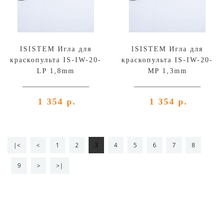
ISISTEM Игла для
ISISTEM Игла для
краскопульта IS-IW-20-
краскопульта IS-IW-20-
LP 1,8mm
MP 1,3mm
1 354 р.
1 354 р.
|<
<
1
2
3
4
5
6
7
8
9
>
>|