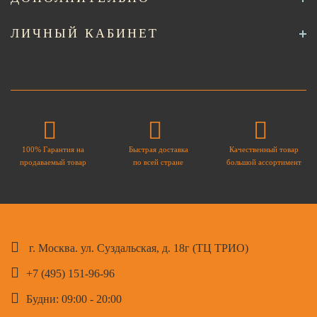
ЛИЧНЫЙ КАБИНЕТ
100% Гарантия на
Быстрая доставка
Качественный товар
продаваемый товар
по всей стране
большой ассортимент
г. Москва. ул. Суздальская, д. 18г (ТЦ ТРИО)
+7 (495) 151-96-96
Будни: 09:00 - 20:00