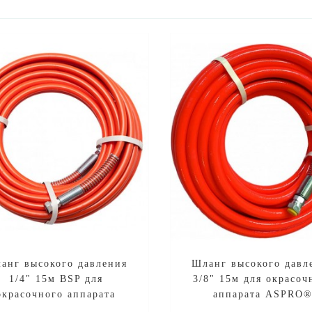
анг высокого давления
Шланг высокого давл
1/4" 15м BSP для
3/8" 15м для окрасоч
окрасочного аппарата
аппарата ASPRO
ASPRO®