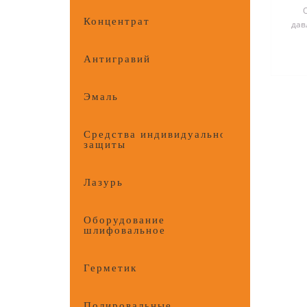
Концентрат
дав
Антигравий
Эмаль
Средства индивидуальной
защиты
Лазурь
Оборудование
шлифовальное
Герметик
Полировальные