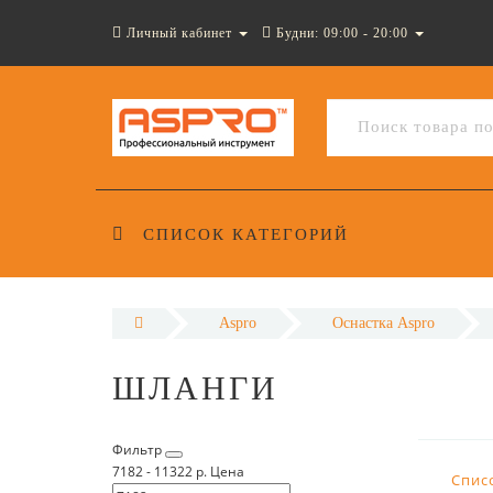
Личный кабинет
Будни: 09:00 - 20:00
СПИСОК КАТЕГОРИЙ
Aspro
Оснастка Aspro
ШЛАНГИ
Фильтр
7182
-
11322
р.
Цена
Спис