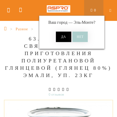
0
Ваш город —
Эль-Монте
?
Разное
63.1.К2 R SIRO
СВЯЗУЮЩЕЕ ДЛЯ
ПРИГОТОВЛЕНИЯ
ПОЛИУРЕТАНОВОЙ
ГЛЯНЦЕВОЙ (ГЛЯНЕЦ 80%)
ЭМАЛИ, УП. 23КГ
0 отзывов