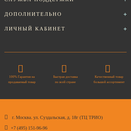
ДОПОЛНИТЕЛЬНО
ЛИЧНЫЙ КАБИНЕТ
100% Гарантия на
Быстрая доставка
Качественный товар
продаваемый товар
по всей стране
большой ассортимент
г. Москва. ул. Суздальская, д. 18г (ТЦ ТРИО)
+7 (495) 151-96-96