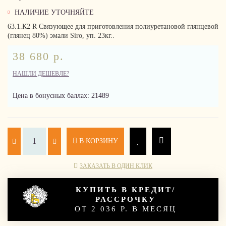
НАЛИЧИЕ УТОЧНЯЙТЕ
63.1.К2 R Связующее для приготовления полиуретановой глянцевой
(глянец 80%) эмали Siro, уп. 23кг..
38 680 р.
НАШЛИ ДЕШЕВЛЕ?
Цена в бонусных баллах: 21489
В КОРЗИНУ
ЗАКАЗАТЬ В ОДИН КЛИК
КУПИТЬ В КРЕДИТ/
РАССРОЧКУ
ОТ 2 036 Р. В МЕСЯЦ