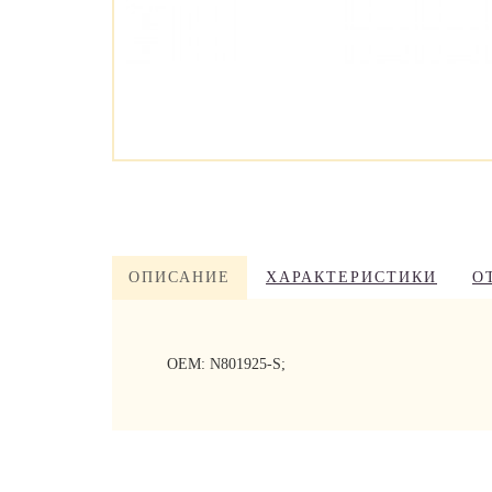
ОПИСАНИЕ
ХАРАКТЕРИСТИКИ
О
OEM: N801925-S;