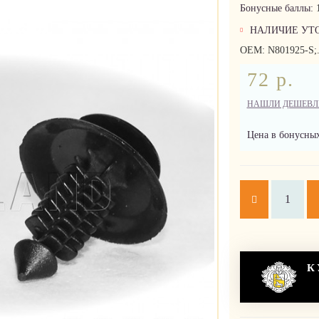
Бонусные баллы:
НАЛИЧИЕ УТ
OEM: N801925-S;.
72 р.
НАШЛИ ДЕШЕВЛ
Цена в бонусных
К