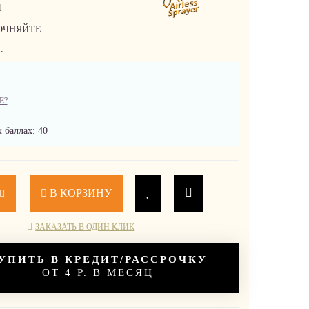
1
ОЧНЯЙТЕ
.
Е?
 баллах: 40
В КОРЗИНУ
ЗАКАЗАТЬ В ОДИН КЛИК
УПИТЬ В КРЕДИТ/РАССРОЧКУ
ОТ 4 Р. В МЕСЯЦ