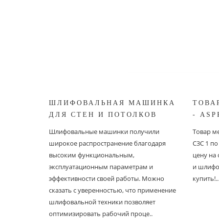
ШЛИФОВАЛЬНАЯ МАШИНКА
ТОВА
ДЛЯ СТЕН И ПОТОЛКОВ
- ASP
ASPRO ЖИРАФ
Шлифовальные машинки получили
Товар ме
широкое распространение благодаря
С3С 1 п
высоким функциональным,
цену на
эксплуатационным параметрам и
и шлифо
эффективности своей работы. Можно
купить!..
сказать с уверенностью, что применение
шлифовальной техники позволяет
оптимизировать рабочий проце..