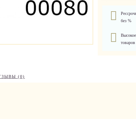
Рессроч
без %
Высокое
товаров
ТЗЫВЫ (0)