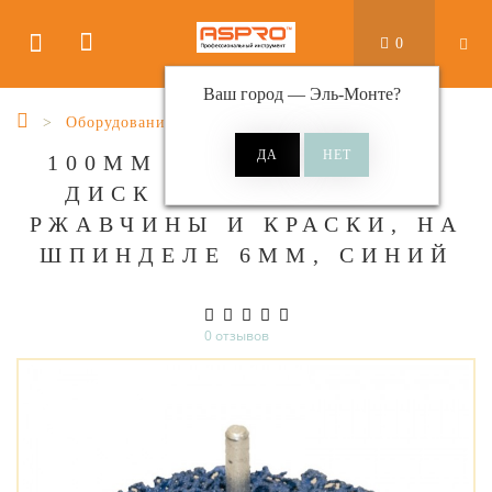
0
Ваш город —
Эль-Монте
?
Оборудование шлифовальное
100ММ HAMACH POLY X
ДИСК ДЛЯ УДАЛЕНИЯ
РЖАВЧИНЫ И КРАСКИ, НА
ШПИНДЕЛЕ 6ММ, СИНИЙ
0 отзывов