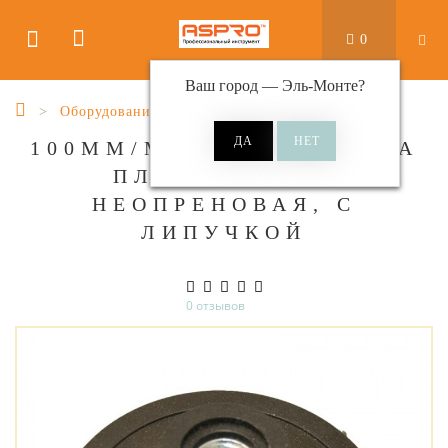
0
Ваш город —
Эль-Монте
?
Оборудование шлифовальное
100ММ/М14*2 ПОДЛОЖКА
ПЛАСТИКОВАЯ
НЕОПРЕНОВАЯ, С
ЛИПУЧКОЙ
0 отзывов