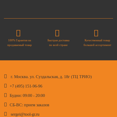
100% Гарантия на
Быстрая доставка
Качественный товар
продаваемый товар
по всей стране
большой ассортимент
г. Москва. ул. Суздальская, д. 18г (ТЦ ТРИО)
+7 (495) 151-96-96
Будни: 09:00 - 20:00
СБ-ВС: прием заказов
sergei@tool-gr.ru