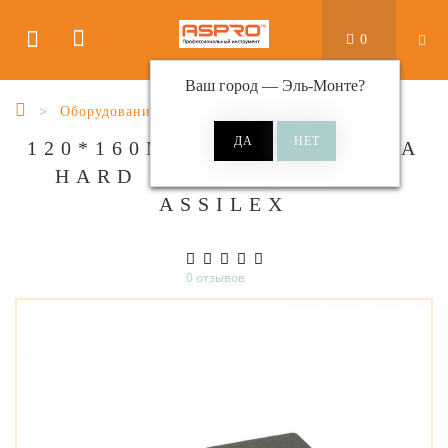
0
Ваш город —
Эль-Монте
?
Оборудование шлифовальное
120*160ММ KOVAX EXTRA
HARD ПОДЛОЖКА ДЛЯ
ASSILEX
0 отзывов