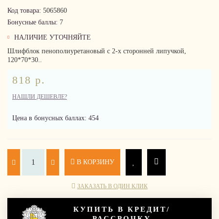
Код товара:
5065860
Бонусные баллы:
7
НАЛИЧИЕ УТОЧНЯЙТЕ
Шлифблок пенополиуретановый с 2-х сторонней липучкой,
120*70*30..
818 р.
НАШЛИ ДЕШЕВЛЕ?
Цена в бонусных баллах: 454
В КОРЗИНУ
ЗАКАЗАТЬ В ОДИН КЛИК
КУПИТЬ В КРЕДИТ/
РАССРОЧКУ