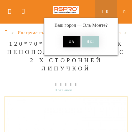
0
Ваш город —
Эль-Монте
?
Инструменты
Разные инструменты и оснастка
120*70*30ММ ШЛИФБЛОК
ПЕНОПОЛИУРЕТАНОВЫЙ С
2-Х СТОРОННЕЙ
ЛИПУЧКОЙ
0 отзывов