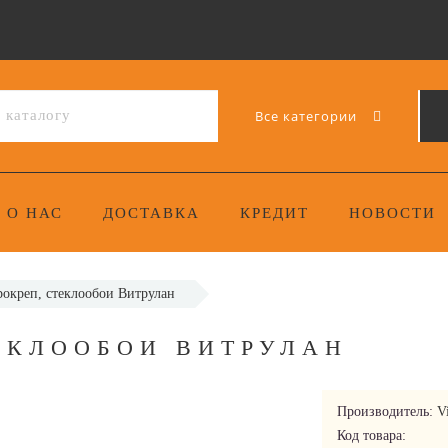
Все категории
О НАС
ДОСТАВКА
КРЕДИТ
НОВОСТИ
рокреп, стеклообои Витрулан
ТЕКЛООБОИ ВИТРУЛАН
Производитель:
Vi
Код товара: