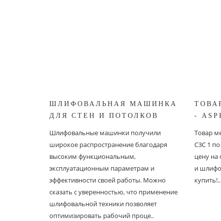
ШЛИФОВАЛЬНАЯ МАШИНКА
ТОВА
ДЛЯ СТЕН И ПОТОЛКОВ
- ASP
ASPRO ЖИРАФ
Шлифовальные машинки получили
Товар ме
широкое распространение благодаря
С3С 1 п
высоким функциональным,
цену на
эксплуатационным параметрам и
и шлифо
эффективности своей работы. Можно
купить!..
сказать с уверенностью, что применение
шлифовальной техники позволяет
оптимизировать рабочий проце..