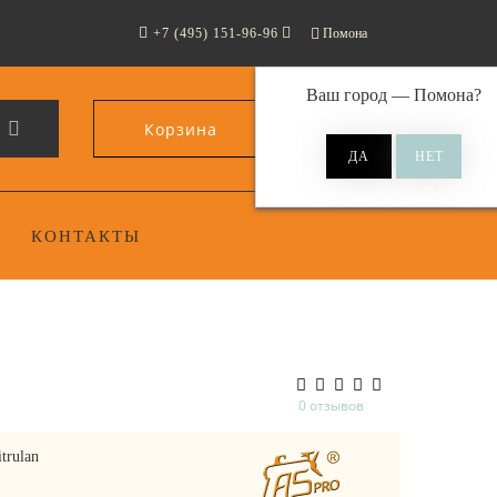
+7 (495) 151-96-96
Помона
Ваш город —
Помона
?
Корзина
0
КОНТАКТЫ
0 отзывов
trulan