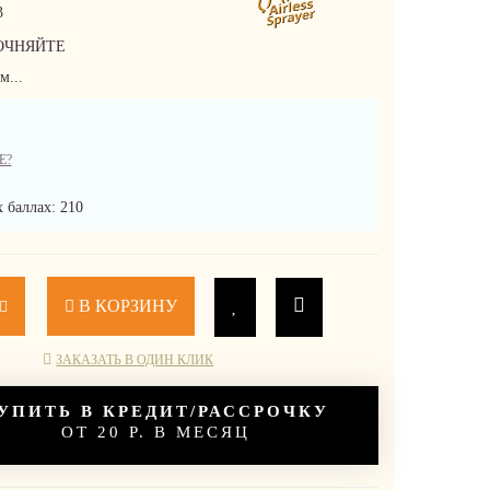
3
ОЧНЯЙТЕ
м...
Е?
 баллах: 210
В КОРЗИНУ
ЗАКАЗАТЬ В ОДИН КЛИК
УПИТЬ В КРЕДИТ/РАССРОЧКУ
ОТ 20 Р. В МЕСЯЦ