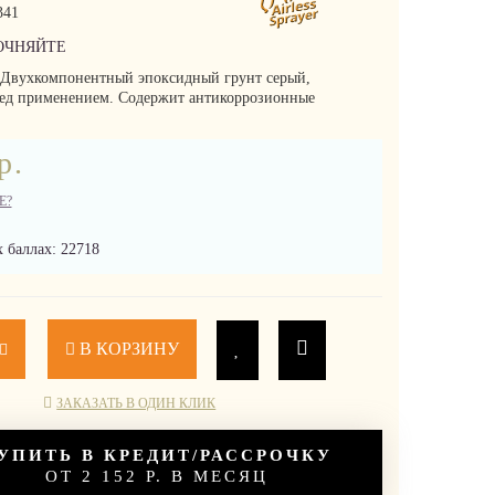
341
ОЧНЯЙТЕ
ухкомпонентный эпоксидный грунт серый,
ед применением. Содержит антикоррозионные
р.
Е?
 баллах: 22718
В КОРЗИНУ
ЗАКАЗАТЬ В ОДИН КЛИК
УПИТЬ В КРЕДИТ/РАССРОЧКУ
ОТ 2 152 Р. В МЕСЯЦ