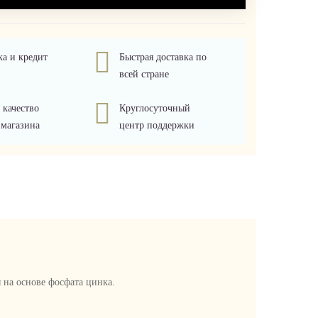
ка и кредит
Быстрая доставка по
всей стране
 качество
Круглосуточный
 магазина
центр поддержки
на основе фосфата цинка.