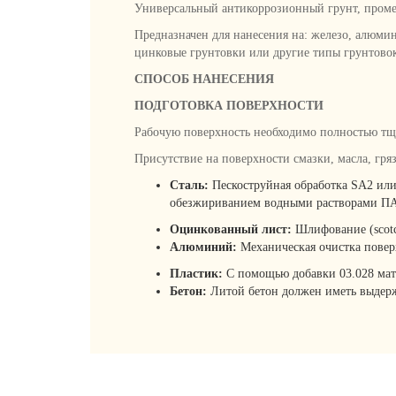
Универсальный антикоррозионный грунт, про
Предназначен для нанесения на: железо, алюмин
цинковые грунтовки или другие типы грунтовок
СПОСОБ НАНЕСЕНИЯ
ПОДГОТОВКА ПОВЕРХНОСТИ
Рабочую поверхность необходимо полностью тщат
Присутствие на поверхности смазки, масла, гр
Сталь:
Пескоструйная обработка SA2 или
обезжириванием водными растворами ПА
Оцинкованный лист:
Шлифование (scotc
Алюминий:
Механическая очистка повер
Пластик:
С помощью добавки 03.028 мат
Бетон:
Литой бетон должен иметь выдержк