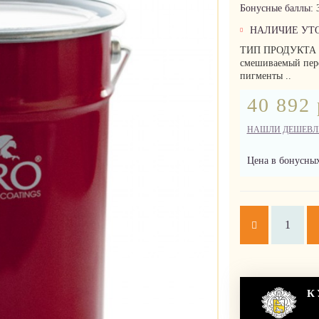
Бонусные баллы:
НАЛИЧИЕ УТ
ТИП ПРОДУКТА Дв
смешиваемый пер
пигменты ..
40 892 
НАШЛИ ДЕШЕВЛ
Цена в бонусных
К