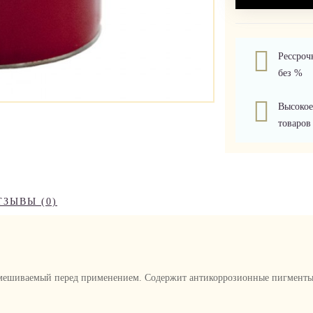
Рессроч
без %
Высокое
товаров
ТЗЫВЫ (0)
мешиваемый перед применением. Содержит антикоррозионные пигменты 