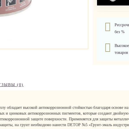
Рессроч
без %
Высокое
товаров
ТЗЫВЫ (0)
у обладает высокой антикоррозионной стойкостью благодаря основе на
х и цинковых антикоррозионных пигментов, которые создают двойную 
антикоррозионной защите поверхности. Применяется для защиты металл
защиты, на грунт необходимо нанести DЕТОР №5 «Грунт-эмаль индустр