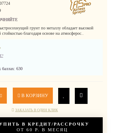
07724
9
ОЧНЯЙТЕ
стросохнущий грунт по металлу обладает высокой
стойкостью благодаря основе на атмосферос..
.
Е?
 баллах: 630
В КОРЗИНУ
ЗАКАЗАТЬ В ОДИН КЛИК
УПИТЬ В КРЕДИТ/РАССРОЧКУ
ОТ 60 Р. В МЕСЯЦ