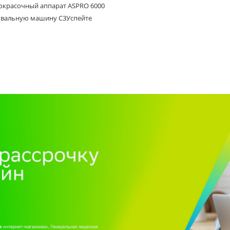
 окрасочный аппарат ASPRO 6000
вальную машину C3Успейте