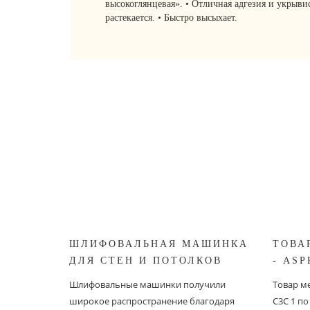
высокоглянцевая». • Отличная адгезия и укрыви
растекается. • Быстро высыхает.
ШЛИФОВАЛЬНАЯ МАШИНКА
ТОВА
ДЛЯ СТЕН И ПОТОЛКОВ
- ASP
ASPRO ЖИРАФ
Шлифовальные машинки получили
Товар ме
широкое распространение благодаря
С3С 1 п