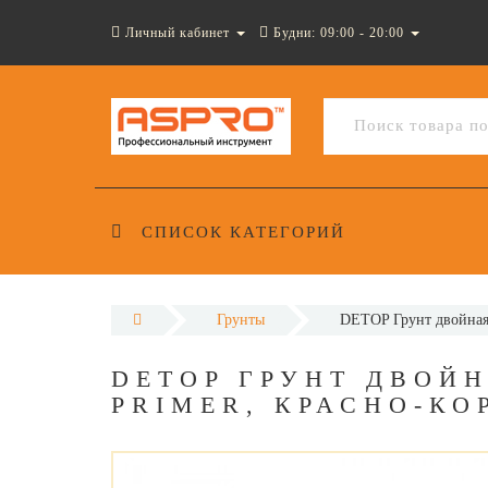
Личный кабинет
Будни: 09:00 - 20:00
СПИСОК КАТЕГОРИЙ
Грунты
DETOP Грунт двойная 
DETOP ГРУНТ ДВОЙН
PRIMER, КРАСНО-КО