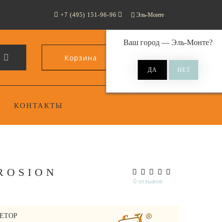
+7 (495) 151-96-96
Эль-Монте
Ваш город —
Эль-Монте
?
Корзина
0
КОНТАКТЫ
ROSION
0 отзывов
ETOP