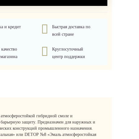
ка и кредит
Быстрая доставка по
всей стране
 качество
Круглосуточный
 магазина
центр поддержки
 атмосферостойкой гибридной смоле и
барьерную защиту. Предназначен для наружных и
ических конструкций промышленного назначения.
иальная» или DЕТОР №8 «Эмаль атмосферостойкая