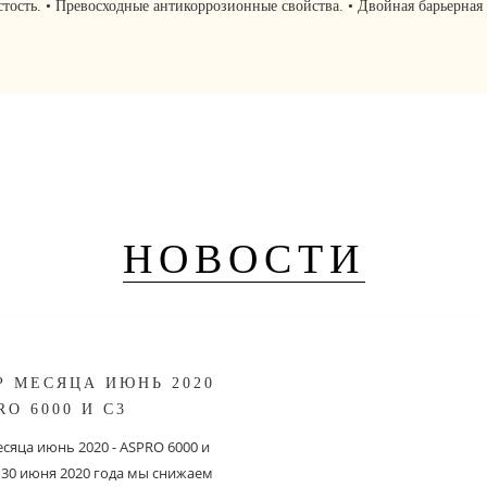
стость. • Превосходные антикоррозионные свойства. • Двойная барьерная
НОВОСТИ
Р МЕСЯЦА ИЮНЬ 2020
RO 6000 И С3
сяца июнь 2020 - ASPRO 6000 и
о 30 июня 2020 года мы снижаем