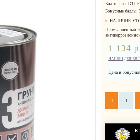
Код товара:
DTI-P
Бонусные баллы:
НАЛИЧИЕ УТ
Промышленный бы
антикоррозионной 
1 134 р
НАШЛИ ДЕШЕВЛ
Цена в бонусных
К