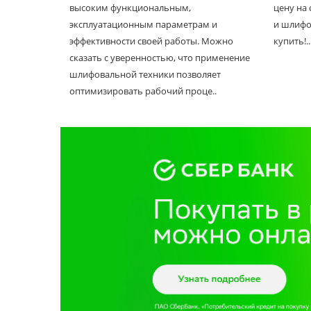
высоким функциональным,
цену на
эксплуатационным параметрам и
и шлифо
эффективности своей работы. Можно
купить!..
сказать с уверенностью, что применение
шлифовальной техники позволяет
оптимизировать рабочий проце..