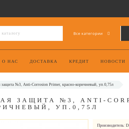
Все категории
О НАС
ДОСТАВКА
КРЕДИТ
НОВОСТИ
защита №3, Anti-Corrosion Primer, красно-коричневый, уп.0,75л
АЯ ЗАЩИТА №3, ANTI-COR
РИЧНЕВЫЙ, УП.0,75Л
Производитель:
D