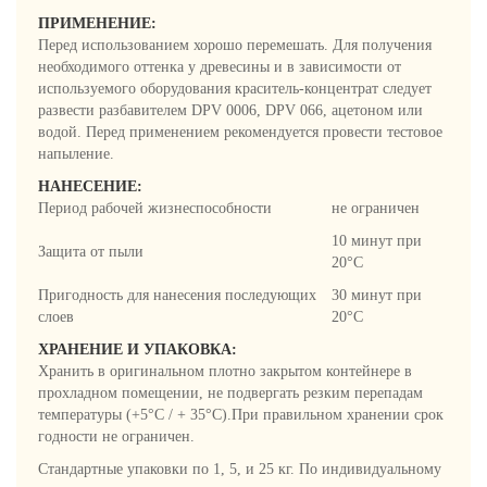
ПРИМЕНЕНИЕ:
Перед использованием хорошо перемешать. Для получения
необходимого оттенка у древесины и в зависимости от
используемого оборудования краситель-концентрат следует
развести разбавителем DPV 0006, DPV 066, ацетоном или
водой. Перед применением рекомендуется провести тестовое
напыление.
НАНЕСЕНИЕ:
Период рабочей жизнеспособности
не ограничен
10 минут при
Защита от пыли
20°C
Пригодность для нанесения последующих
30 минут при
слоев
20°C
ХРАНЕНИЕ И УПАКОВКА:
Хранить в оригинальном плотно закрытом контейнере в
прохладном помещении, не подвергать резким перепадам
температуры (+5°C / + 35°C).При правильном хранении срок
годности не ограничен.
Стандартные упаковки по 1, 5, и 25 кг. По индивидуальному