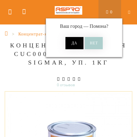
0
Ваш город —
Помона
?
Концентрат-красителя
КОНЦЕНТРАТ КРАСИТЕЛЯ
CUC0001 (ОРАНЖЕВЫЙ)
SIGMAR, УП. 1КГ
0 отзывов