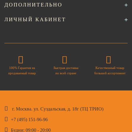
ДОПОЛНИТЕЛЬНО
ЛИЧНЫЙ КАБИНЕТ
100% Гарантия на
Быстрая доставка
Качественный товар
продаваемый товар
по всей стране
большой ассортимент
г. Москва. ул. Суздальская, д. 18г (ТЦ ТРИО)
+7 (495) 151-96-96
Будни: 09:00 - 20:00