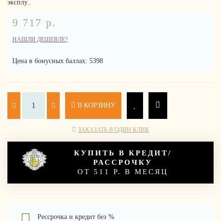
эксплу..
9 717 р.
НАШЛИ ДЕШЕВЛЕ?
Цена в бонусных баллах: 5398
В КОРЗИНУ
ЗАКАЗАТЬ В ОДИН КЛИК
КУПИТЬ В КРЕДИТ/
РАССРОЧКУ
ОТ 511 Р. В МЕСЯЦ
Рессрочка и кредит без %