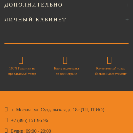
ДОПОЛНИТЕЛЬНО
ЛИЧНЫЙ КАБИНЕТ
100% Гарантия на
Быстрая доставка
Качественный товар
продаваемый товар
по всей стране
большой ассортимент
г. Москва. ул. Суздальская, д. 18г (ТЦ ТРИО)
+7 (495) 151-96-96
Будни: 09:00 - 20:00