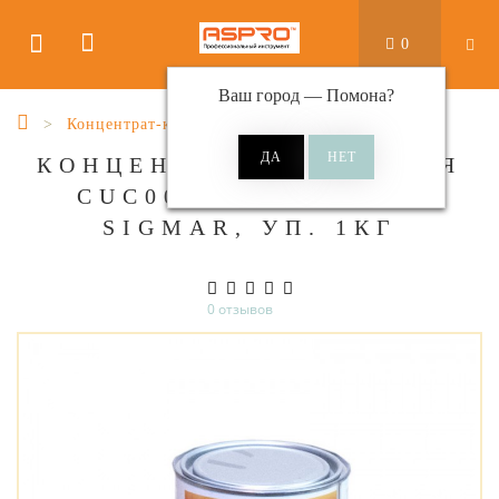
0
Ваш город —
Помона
?
Концентрат-красителя
КОНЦЕНТРАТ КРАСИТЕЛЯ
CUC0010 (ЗЕЛЕНЫЙ)
SIGMAR, УП. 1КГ
0 отзывов