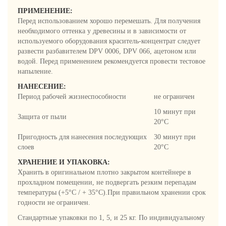
ПРИМЕНЕНИЕ:
Перед использованием хорошо перемешать. Для получения
необходимого оттенка у древесины и в зависимости от
используемого оборудования краситель-концентрат следует
развести разбавителем DPV 0006, DPV 066, ацетоном или
водой. Перед применением рекомендуется провести тестовое
напыление.
НАНЕСЕНИЕ:
Период рабочей жизнеспособности
не ограничен
10 минут при
Защита от пыли
20°C
Пригодность для нанесения последующих
30 минут при
слоев
20°C
ХРАНЕНИЕ И УПАКОВКА:
Хранить в оригинальном плотно закрытом контейнере в
прохладном помещении, не подвергать резким перепадам
температуры (+5°C / + 35°C).При правильном хранении срок
годности не ограничен.
Стандартные упаковки по 1, 5, и 25 кг. По индивидуальному