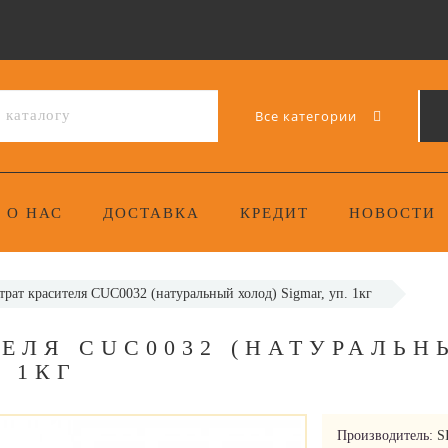
Все категории
О НАС
ДОСТАВКА
КРЕДИТ
НОВОСТИ
рат красителя CUC0032 (натуральный холод) Sigmar, уп. 1кг
ЕЛЯ CUC0032 (НАТУРАЛЬН
. 1КГ
Производитель:
S