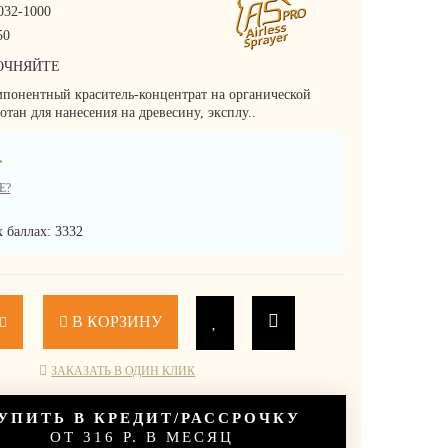
32-1000
50
ОЧНЯЙТЕ
понентный краситель-концентрат на органической
отан для нанесения на древесину, эксплу..
.
Е?
 баллах: 3332
В КОРЗИНУ
ЗАКАЗАТЬ В ОДИН КЛИК
УПИТЬ В КРЕДИТ/РАССРОЧКУ
ОТ 316 Р. В МЕСЯЦ