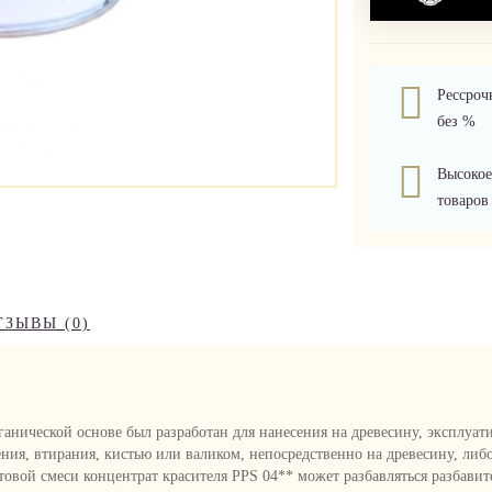
Рессроч
без %
Высокое
товаров
ТЗЫВЫ (0)
анической основе был разработан для нанесения на древесину, эксплуа
ения, втирания, кистью или валиком, непосредственно на древесину, ли
товой смеси концентрат красителя PPS 04** может разбавляться разбави