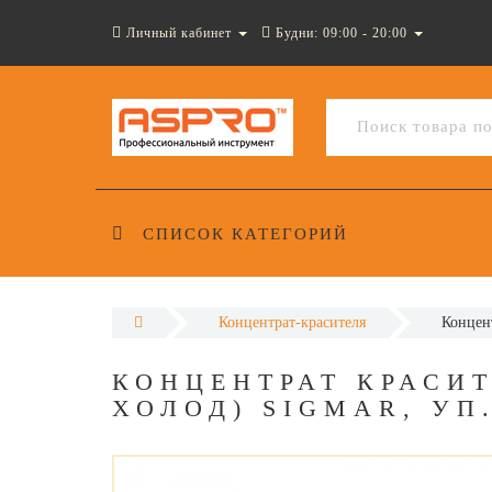
Личный кабинет
Будни: 09:00 - 20:00
СПИСОК КАТЕГОРИЙ
Концентрат-красителя
Концент
КОНЦЕНТРАТ КРАСИТ
ХОЛОД) SIGMAR, УП