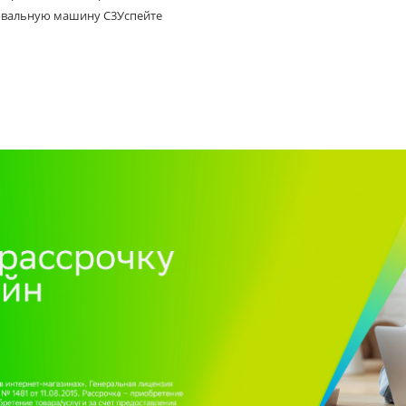
вальную машину C3Успейте