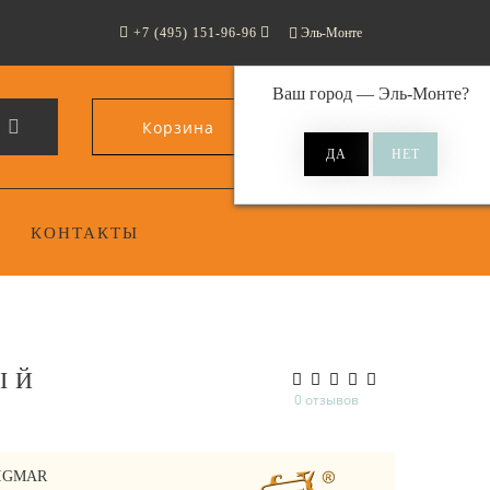
+7 (495) 151-96-96
Эль-Монте
Ваш город —
Эль-Монте
?
Корзина
0
КОНТАКТЫ
ЫЙ
0 отзывов
IGMAR