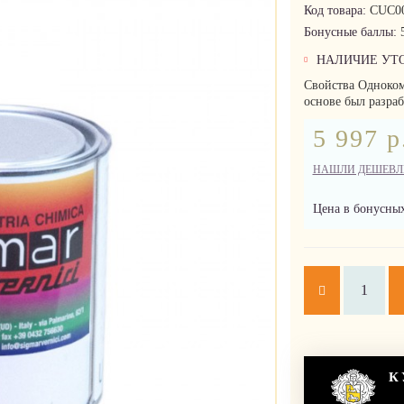
Код товара:
CUC00
Бонусные баллы:
НАЛИЧИЕ УТ
Свойства Одноком
основе был разраб
5 997 р
НАШЛИ ДЕШЕВЛ
Цена в бонусных
К