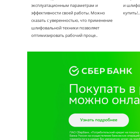
эксплуатационным параметрам и
и шлифо
эффективности своей работы. Можно
купить!..
сказать с уверенностью, что применение
шлифовальной техники позволяет
оптимизировать рабочий проце..