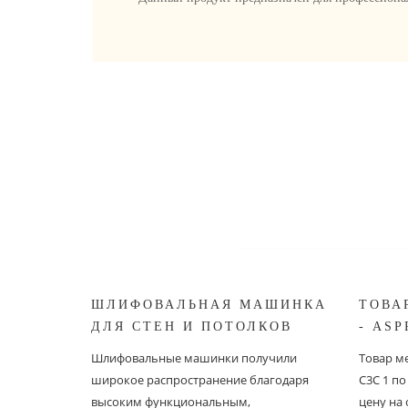
ШЛИФОВАЛЬНАЯ МАШИНКА
ТОВА
ДЛЯ СТЕН И ПОТОЛКОВ
- ASP
ASPRO ЖИРАФ
Шлифовальные машинки получили
Товар ме
широкое распространение благодаря
С3С 1 п
высоким функциональным,
цену на