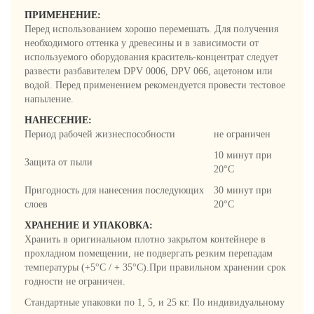
ПРИМЕНЕНИЕ:
Перед использованием хорошо перемешать. Для получения
необходимого оттенка у древесины и в зависимости от
используемого оборудования краситель-концентрат следует
развести разбавителем DPV 0006, DPV 066, ацетоном или
водой. Перед применением рекомендуется провести тестовое
напыление.
НАНЕСЕНИЕ:
Период рабочей жизнеспособности
не ограничен
10 минут при
Защита от пыли
20°C
Пригодность для нанесения последующих
30 минут при
слоев
20°C
ХРАНЕНИЕ И УПАКОВКА:
Хранить в оригинальном плотно закрытом контейнере в
прохладном помещении, не подвергать резким перепадам
температуры (+5°C / + 35°C).При правильном хранении срок
годности не ограничен.
Стандартные упаковки по 1, 5, и 25 кг. По индивидуальному