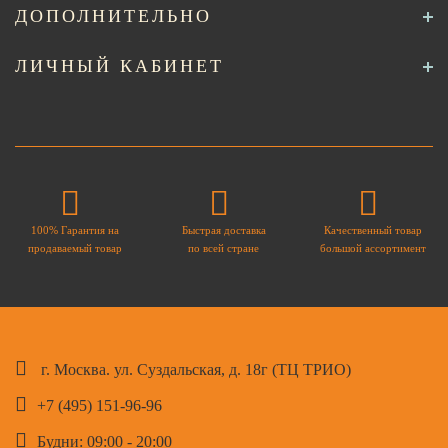
ДОПОЛНИТЕЛЬНО
ЛИЧНЫЙ КАБИНЕТ
100% Гарантия на
Быстрая доставка
Качественный товар
продаваемый товар
по всей стране
большой ассортимент
г. Москва. ул. Суздальская, д. 18г (ТЦ ТРИО)
+7 (495) 151-96-96
Будни: 09:00 - 20:00