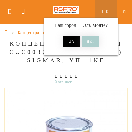
0
Ваш город —
Эль-Монте
?
Концентрат-красителя
КОНЦЕНТРАТ КРАСИТЕЛЯ
CUC0037 (ТЕПЛЫЙ ОРЕХ)
SIGMAR, УП. 1КГ
0 отзывов