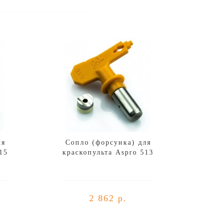
ля
Сопло (форсунка) для
15
краскопульта Aspro 513
2 862 р.