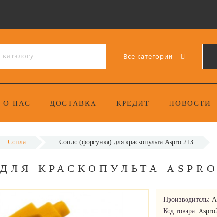
Все категории
О НАС
ДОСТАВКА
КРЕДИТ
НОВОСТИ
Сопла
Сопло (форсунка) для краскопульта Aspro 213
ДЛЯ КРАСКОПУЛЬТА ASPRO
Производитель:
A
Код товара:
Aspro