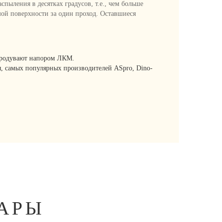
спыления в десятках градусов, т.е., чем больше
мой поверхности за один проход. Оставшиеся
и продувают напором ЛКМ.
, самых популярных производителей ASpro, Dino-
АРЫ