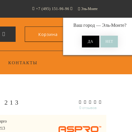
+7 (495) 151-96-96
Эль-Монте
Ваш город —
Эль-Монте
?
Корзина
0
КОНТАКТЫ
 213
0 отзывов
spro
213