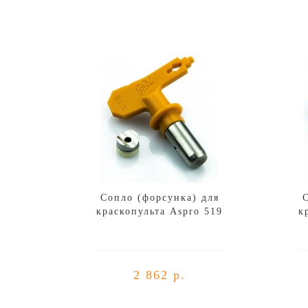
Сопло (форсунка) для
краскопульта Aspro 519
к
2 862 р.