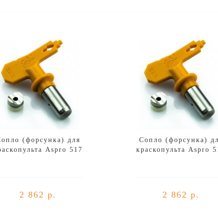
Сопло (форсунка) для
Сопло (форсунка) д
раскопульта Aspro 517
краскопульта Aspro 5
2 862 р.
2 862 р.