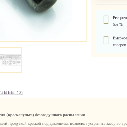
Рессроч
без %
Высокое
товаров
ТЗЫВЫ (0)
еля (краскопульта) безвоздушного распыления.
щей продувкой краской под давлением, позволяет устранить засор во вр