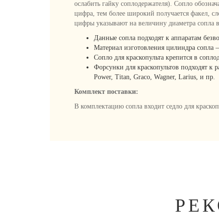
ослабить гайку соплодержателя). Сопло обознача
цифра, тем более широкий получается факел, с
цифры указывают на величину диаметра сопла 
Данные сопла подходят к аппаратам безв
Материал изготовления цилиндра сопла –
Сопло для краскопульта крепится в сопло
Форсунки для краскопультов подходят к 
Power, Titan, Graco, Wagner, Larius, и пр.
Комплект поставки:
В комплектацию сопла входит седло для краскоп
РЕ