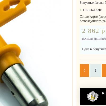
Бонусные баллы:
НА СКЛАДЕ
Сопло Aspro (форс
безвоздушного ра
2 862 р
НАШЛИ ДЕШЕВЛ
Цена в бонусных
К