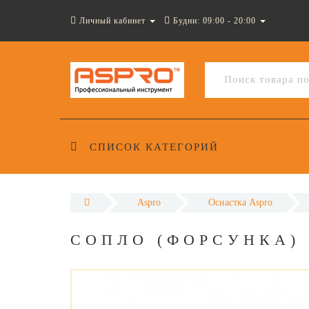
Личный кабинет
Будни: 09:00 - 20:00
СПИСОК КАТЕГОРИЙ
Aspro
Оснастка Aspro
СОПЛО (ФОРСУНКА) 