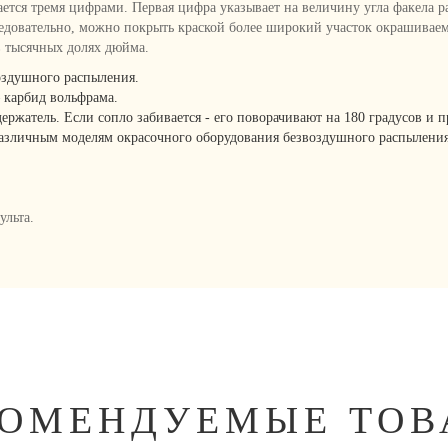
ется тремя цифрами. Первая цифра указывает на величину угла факела ра
ледовательно, можно покрыть краской более широкий участок окрашивае
в тысячных долях дюйма.
оздушного распыления.
 карбид вольфрама.
держатель. Если сопло забивается - его поворачивают на 180 градусов 
различным моделям окрасочного оборудования безвоздушного распыления
ульта.
КОМЕНДУЕМЫЕ ТОВ