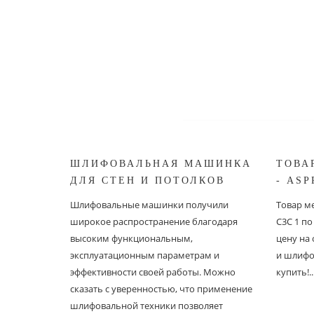
ШЛИФОВАЛЬНАЯ МАШИНКА
ТОВА
ДЛЯ СТЕН И ПОТОЛКОВ
- ASP
ASPRO ЖИРАФ
Шлифовальные машинки получили
Товар ме
широкое распространение благодаря
С3С 1 п
высоким функциональным,
цену на
эксплуатационным параметрам и
и шлифо
эффективности своей работы. Можно
купить!..
сказать с уверенностью, что применение
шлифовальной техники позволяет