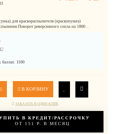
33
унка) для краскораспылителя (краскопульта)
спыления.Поворот реверсивного сопла на 1800 ..
.
Е?
 баллах: 1100
В КОРЗИНУ
ЗАКАЗАТЬ В ОДИН КЛИК
УПИТЬ В КРЕДИТ/РАССРОЧКУ
ОТ 151 Р. В МЕСЯЦ