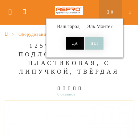
0
Ваш город —
Эль-Монте
?
Оборудование шлифовальное
125*20ММ/М14*2
ПОДЛОЖКА ДЛЯ УШМ
ПЛАСТИКОВАЯ, С
ЛИПУЧКОЙ, ТВЁРДАЯ
0 отзывов