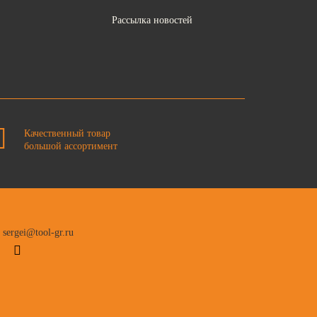
Рассылка новостей
Качественный товар
большой ассортимент
sergei@tool-gr.ru