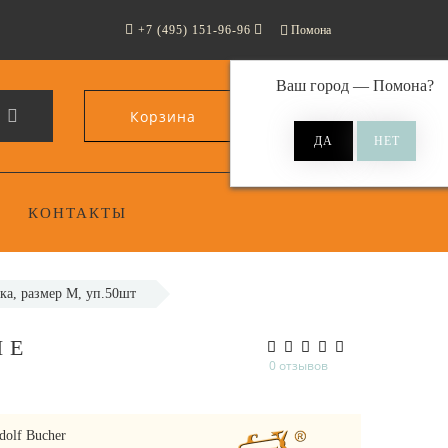
+7 (495) 151-96-96
Помона
Ваш город —
Помона
?
Корзина
0
КОНТАКТЫ
а, размер M, уп.50шт
ЫЕ
0 отзывов
dolf Bucher