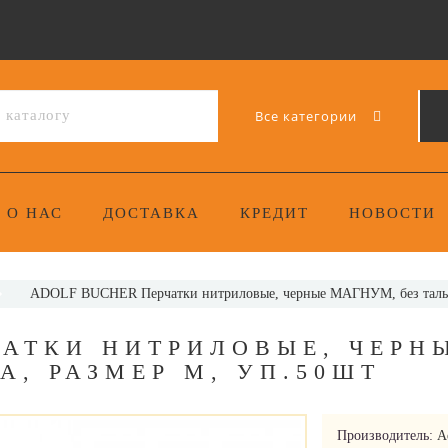
Все категории
О НАС
ДОСТАВКА
КРЕДИТ
НОВОСТИ
ADOLF BUCHER Перчатки нитриловые, черные МАГНУМ, без тальк
ЧАТКИ НИТРИЛОВЫЕ, ЧЕРН
А, РАЗМЕР M, УП.50ШТ
Производитель:
A