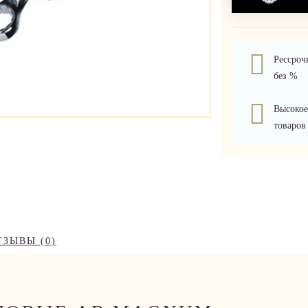
Рессроч
без %
Высокое
товаров
ТЗЫВЫ (0)