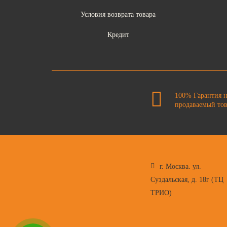
Условия возврата товара
Кредит
100% Гарантия 
продаваемый то
г. Москва. ул.
Суздальская, д. 18г (ТЦ
ТРИО)