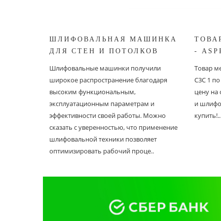
ШЛИФОВАЛЬНАЯ МАШИНКА
ТОВА
ДЛЯ СТЕН И ПОТОЛКОВ
- ASP
ASPRO ЖИРАФ
Шлифовальные машинки получили
Товар ме
широкое распространение благодаря
С3С 1 п
высоким функциональным,
цену на
эксплуатационным параметрам и
и шлифо
эффективности своей работы. Можно
купить!..
сказать с уверенностью, что применение
шлифовальной техники позволяет
оптимизировать рабочий проце..