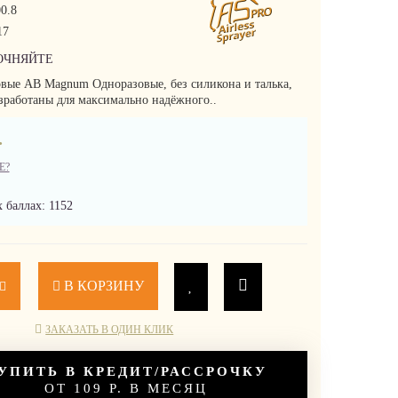
0.8
17
ОЧНЯЙТЕ
вые AB Magnum Одноразовые, без силикона и талька,
азработаны для максимально надёжного..
.
Е?
 баллах: 1152
В КОРЗИНУ
ЗАКАЗАТЬ В ОДИН КЛИК
УПИТЬ В КРЕДИТ/РАССРОЧКУ
ОТ 109 Р. В МЕСЯЦ