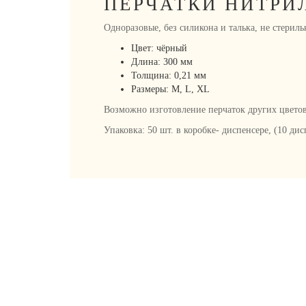
ПЕРЧАТКИ НИТРИ
Одноразовые, без силикона и талька, не стерил
Цвет: чёрный
Длина: 300 мм
Толщина: 0,21 мм
Размеры: M, L, XL
Возможно изготовление перчаток других цветов
Упаковка: 50 шт. в коробке- диспенсере, (10 дис