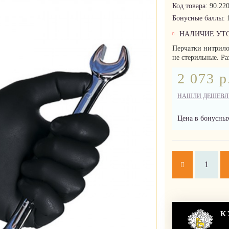
Код товара:
90.220
Бонусные баллы:
НАЛИЧИЕ УТ
Перчатки нитрило
не стерильные. Р
2 073 р
НАШЛИ ДЕШЕВЛ
Цена в бонусных
К