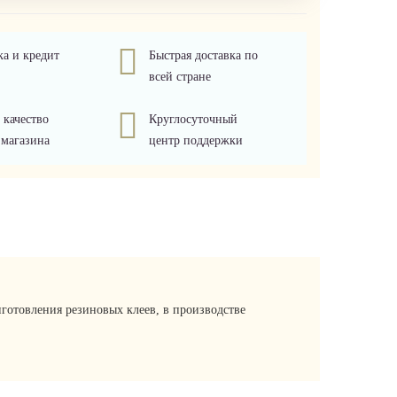
ка и кредит
Быстрая доставка по
всей стране
 качество
Круглосуточный
 магазина
центр поддержки
иготовления резиновых клеев, в производстве