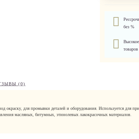
Рессроч
без %
Высокое
товаров
ТЗЫВЫ (0)
од окраску, для промывки деталей и оборудования. Используется для пр
бавления масляных, битумных, этинолевых лакокрасочных материалов.