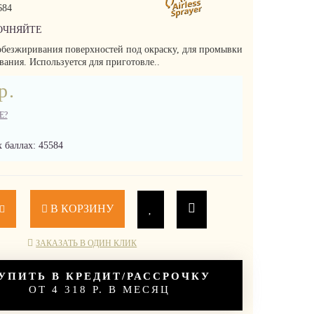
684
ОЧНЯЙТЕ
обезжиривания поверхностей под окраску, для промывки
вания. Используется для приготовле..
р.
Е?
 баллах: 45584
В КОРЗИНУ
ЗАКАЗАТЬ В ОДИН КЛИК
УПИТЬ В КРЕДИТ/РАССРОЧКУ
ОТ 4 318 Р. В МЕСЯЦ