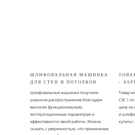
ШЛИФОВАЛЬНАЯ МАШИНКА
ТОВА
ДЛЯ СТЕН И ПОТОЛКОВ
- ASP
ASPRO ЖИРАФ
Шлифовальные машинки получили
Товар ме
широкое распространение благодаря
С3С 1 п
высоким функциональным,
цену на
эксплуатационным параметрам и
и шлифо
эффективности своей работы. Можно
купить!..
сказать с уверенностью, что применение