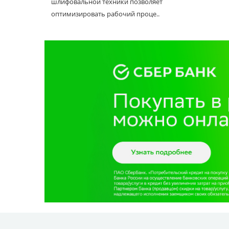
шлифовальной техники позволяет
оптимизировать рабочий проце..