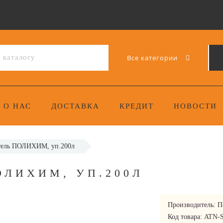
Все категории
О НАС
ДОСТАВКА
КРЕДИТ
НОВОСТИ
тель ПОЛИХИМ, уп.200л
ОЛИХИМ, УП.200Л
Производитель:
П
Код товара:
ATN-S