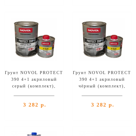
Грунт NOVOL PROTECT
Грунт NOVOL PROTECT
390 4+1 акриловый
390 4+1 акриловый
серый (комплект),
чёрный (комплект),
уп.0,8л+0,2л
уп.0,8л+0,2л
3 282 р.
3 282 р.