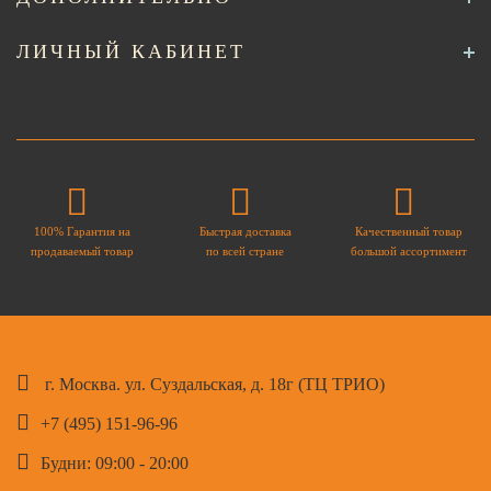
ЛИЧНЫЙ КАБИНЕТ
100% Гарантия на
Быстрая доставка
Качественный товар
продаваемый товар
по всей стране
большой ассортимент
г. Москва. ул. Суздальская, д. 18г (ТЦ ТРИО)
+7 (495) 151-96-96
Будни: 09:00 - 20:00