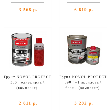
3 568 р.
6 619 р.
Грунт NOVOL PROTECT
Грунт NOVOL PROTECT
380 полиэфирный
390 4+1 акриловый
(комплект),
белый (комплект),
уп.0,8л+0,8л
уп.0,8л+0,2л
2 811 р.
3 282 р.