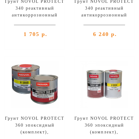
Грунт NOVOL PROTECT
Грунт NOVOL PROTECT
340 реактивный
340 реактивный
антикоррозионный
антикоррозионный
(комплект),
(комплект), уп.1л+1л
уп.0,2л+0,2л
1 705 р.
6 240 р.
Грунт NOVOL PROTECT
Грунт NOVOL PROTECT
360 эпоксидный
360 эпоксидный
(комплект),
(комплект),
уп.0,4л+0,4л
уп.0,8л+0,8л