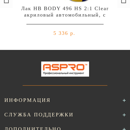
Лак HB BODY 496 HS 2:1 Clear
акриловый автомобильный, c
отвердителем 729 (комплект),
уп.1л+0,5л
5 336 р.
ИНФОРМАЦИЯ
СЛУЖБА ПОДДЕРЖКИ
ДОПОЛНИТЕЛЬНО