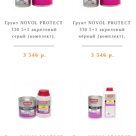
Грунт NOVOL PROTECT
Грунт NOVOL PROTECT
330 5+1 акриловый
330 5+1 акриловый
серый (комплект),
чёрный (комплект),
уп.1л+0,2л
уп.1л+0,2л
3 546 р.
3 546 р.