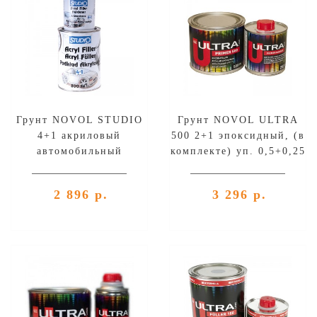
Грунт NOVOL STUDIO
Грунт NOVOL ULTRA
4+1 акриловый
500 2+1 эпоксидный, (в
автомобильный
комплекте) уп. 0,5+0,25
(комплект),
л
уп.0,8л+0,2л
2 896 р.
3 296 р.