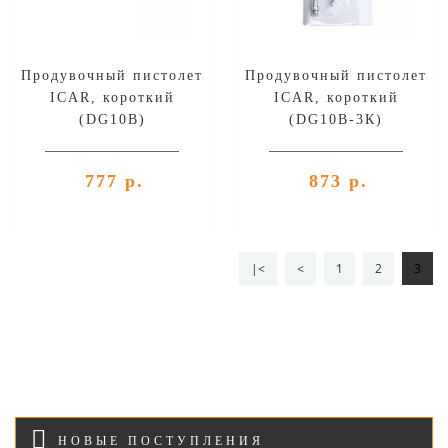
Продувочный пистолет
Продувочный пистолет
ICAR, короткий
ICAR, короткий
(DG10B)
(DG10В-3К)
777 р.
873 р.
|<
<
1
2
3
НОВЫЕ ПОСТУПЛЕНИЯ