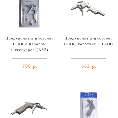
Продувочный пистолет
Продувочный пистолет
ICAR с набором
ICAR, короткий (DG10)
аксессуаров (AS5)
706 р.
663 р.