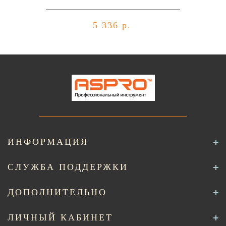
отвердителем 729 (комплект),
уп.1л+0,5л
5 336 р.
ИНФОРМАЦИЯ
СЛУЖБА ПОДДЕРЖКИ
ДОПОЛНИТЕЛЬНО
ЛИЧНЫЙ КАБИНЕТ