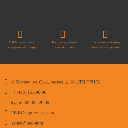
100% Гарантия на
Быстрая доставка
Качественный товар
продаваемый товар
по всей стране
большой ассортимент
г. Москва. ул. Суздальская, д. 18г (ТЦ ТРИО)
+7 (495) 151-96-96
Будни: 09:00 - 20:00
СБ-ВС: прием заказов
sergei@tool-gr.ru