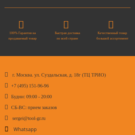
100% Гарантия на
Быстрая доставка
Качественный товар
продаваемый товар
по всей стране
большой ассортимент
г. Москва. ул. Суздальская, д. 18г (ТЦ ТРИО)
+7 (495) 151-96-96
Будни: 09:00 - 20:00
СБ-ВС: прием заказов
sergei@tool-gr.ru
Whatsapp