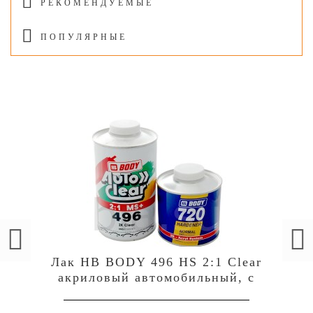
РЕКОМЕНДУЕМЫЕ
ПОПУЛЯРНЫЕ
Лак HB BODY 496 HS 2:1 Clear
акриловый автомобильный, c
отвердителем 729 (комплект),
уп.1л+0,5л