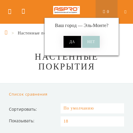
0
Ваш город —
Эль-Монте
?
Настенные покрытия
НАСТЕННЫЕ
ПОКРЫТИЯ
Список сравнения
Сортировать:
Показывать: