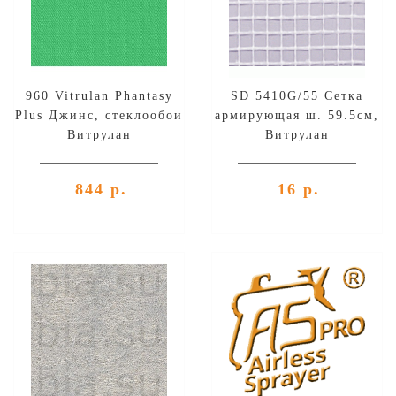
960 Vitrulan Phantasy
SD 5410G/55 Сетка
Plus Джинс, стеклообои
армирующая ш. 59.5см,
Витрулан
Витрулан
844 р.
16 р.