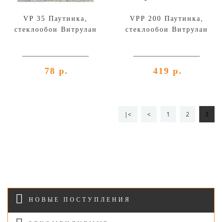
VP 35 Паутинка,
VPP 200 Паутинка,
стеклообои Витрулан
стеклообои Витрулан
78 р.
419 р.
|<
<
1
2
3
НОВЫЕ ПОСТУПЛЕНИЯ