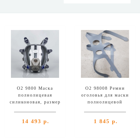
О2 9800 Маска
О2 98008 Ремни
полнолицевая
оголовья для маски
силиконовая, размер
полнолицевой
универсальный
14 493 р.
1 845 р.