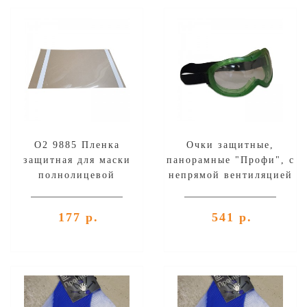
О2 9885 Пленка
Очки защитные,
защитная для маски
панорамные "Профи", с
полнолицевой
непрямой вентиляцией
177 р.
541 р.