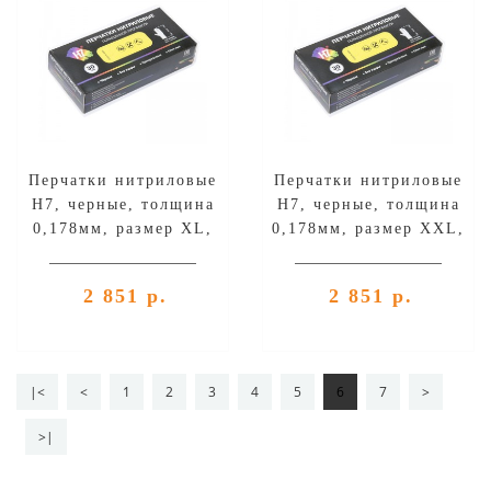
Перчатки нитриловые
Перчатки нитриловые
H7, черные, толщина
H7, черные, толщина
0,178мм, размер XL,
0,178мм, размер XXL,
уп.60шт
уп.60шт
2 851 р.
2 851 р.
|<
<
1
2
3
4
5
6
7
>
>|