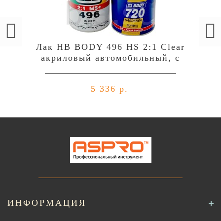
Лак HB BODY 496 HS 2:1 Clear
акриловый автомобильный, c
отвердителем 729 (комплект),
уп.1л+0,5л
5 336 р.
ИНФОРМАЦИЯ